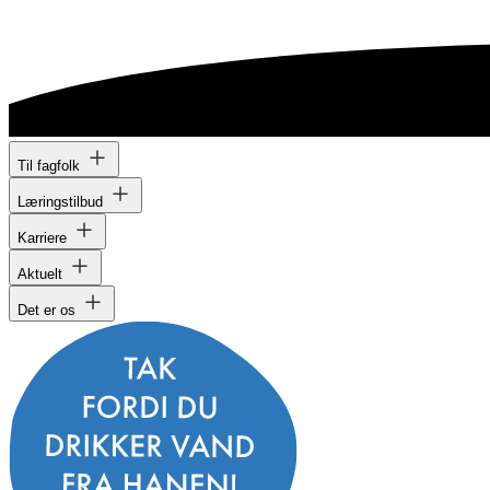
Til fagfolk
Læringstilbud
Karriere
Aktuelt
Det er os