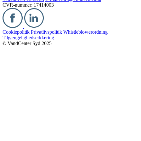
CVR-nummer: 17414003
Cookiepolitik
Privatlivspolitik
Whistleblowerordning
Tilgængelighedserklæring
© VandCenter Syd 2025