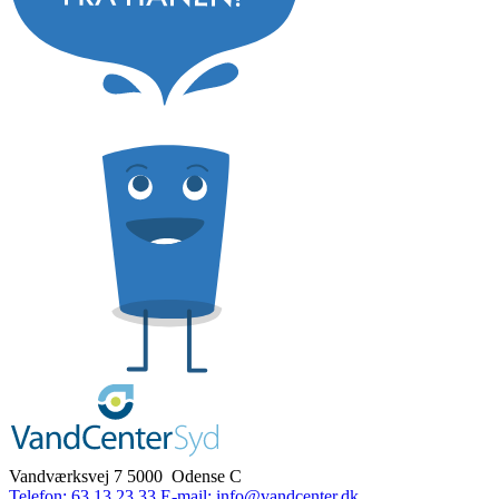
Vandværksvej 7
5000 Odense C
Telefon: 63 13 23 33
E-mail: info@vandcenter.dk