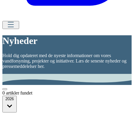
Nyheder
Hold dig opdateret med de nyeste informationer om vores
vandforsyning, projekter og initiativer. Læs de seneste nyheder og
pressemeddelelser her.
0 artikler fundet
2026