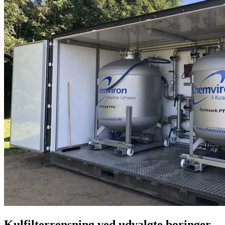
Kulfilterrensning ved udvalgte boringer