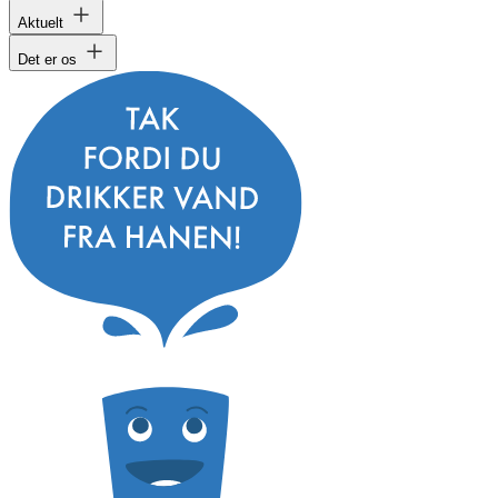
Aktuelt
Det er os