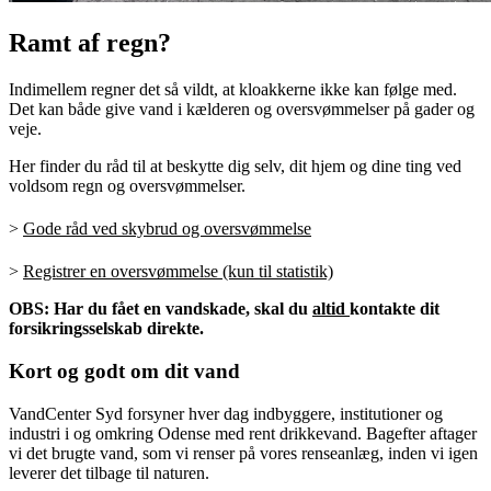
Ramt af regn?
Indimellem regner det så vildt, at kloakkerne ikke kan følge med.
Det kan både give vand i kælderen og oversvømmelser på gader og
veje.
Her finder du råd til at beskytte dig selv, dit hjem og dine ting ved
voldsom regn og oversvømmelser.
>
Gode råd ved skybrud og oversvømmelse
>
Registrer en oversvømmelse (kun til statistik)
OBS: Har du fået en vandskade, skal du
altid
kontakte dit
forsikringsselskab direkte.
Kort og godt om dit vand
VandCenter Syd forsyner hver dag indbyggere, institutioner og
industri i og omkring Odense med rent drikkevand. Bagefter aftager
vi det brugte vand, som vi renser på vores renseanlæg, inden vi igen
leverer det tilbage til naturen.