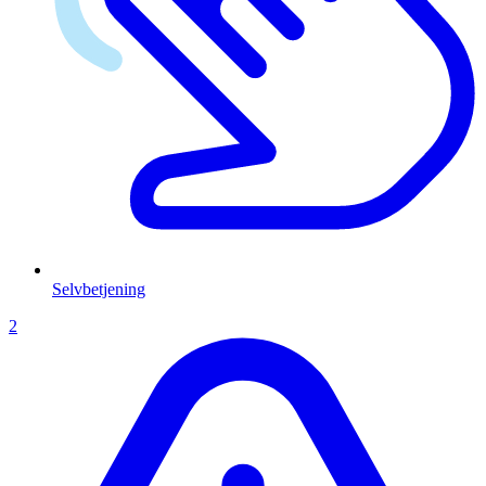
Selvbetjening
2