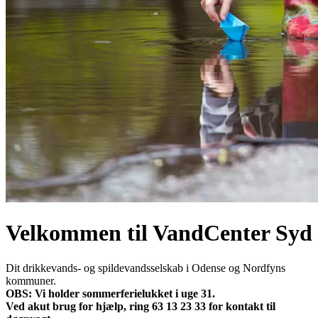
Velkommen til VandCenter Syd
Dit drikkevands- og spildevandsselskab i Odense og Nordfyns
kommuner.
OBS: Vi holder sommerferielukket i uge 31.
Ved akut brug for hjælp, ring 63 13 23 33 for kontakt til