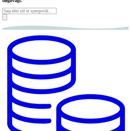
døgnvagt.