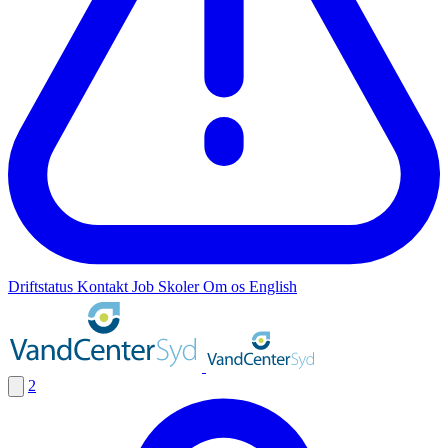
Driftstatus
Kontakt
Job
Skoler
Om os
English
2