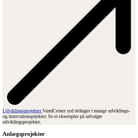
Udvik­lings­pro­jek­ter
VandCenter syd deltager i mange udviklings-
og innovationsprjekter. Se et eksempler på udvalgte
udviklingsprojekter.
Anlægsprojekter