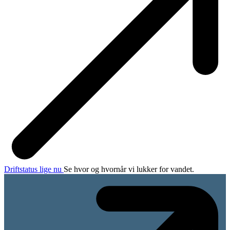
Drift­sta­tus lige nu
Se hvor og hvornår vi lukker for vandet.