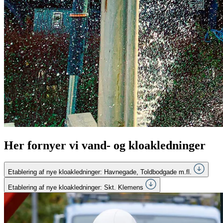
Her fornyer vi vand- og kloakledninger
Etablering af nye kloakledninger: Havnegade, Toldbodgade m.fl.
Etablering af nye kloakledninger: Skt. Klemens