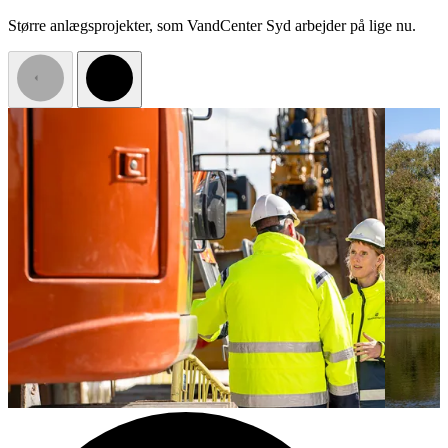
Større anlægsprojekter, som VandCenter Syd arbejder på lige nu.