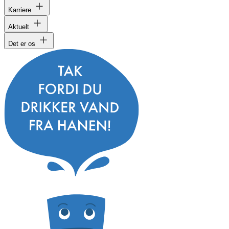
Karriere
Aktuelt
Det er os