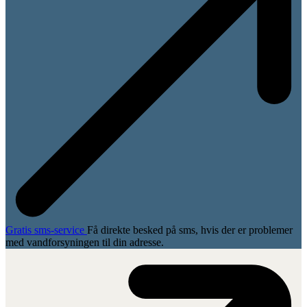
Gra­tis sms-ser­vice
Få direkte besked på sms, hvis der er problemer
med vandforsyningen til din adresse.