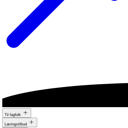
Til fagfolk
Læringstilbud