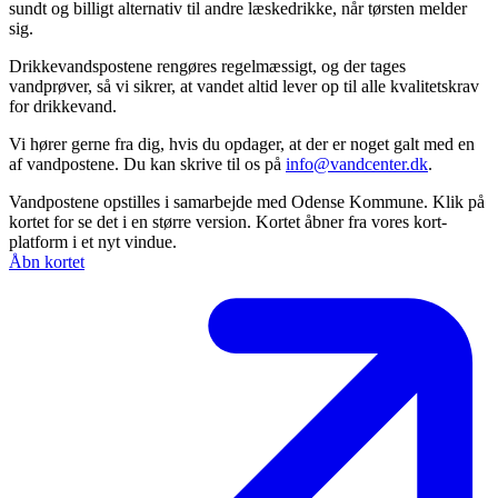
sundt og billigt alternativ til andre læskedrikke, når tørsten melder
sig.
Drikkevandspostene rengøres regelmæssigt, og der tages
vandprøver, så vi sikrer, at vandet altid lever op til alle kvalitetskrav
for drikkevand.
Vi hører gerne fra dig, hvis du opdager, at der er noget galt med en
af vandpostene. Du kan skrive til os på
info@vandcenter.dk
.
Vandpostene opstilles i samarbejde med Odense Kommune. Klik på
kortet for se det i en større version. Kortet åbner fra vores kort-
platform i et nyt vindue.
Åbn kortet