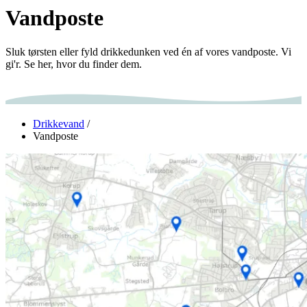
Vandposte
Sluk tørsten eller fyld drikkedunken ved én af vores vandposte. Vi
gi'r. Se her, hvor du finder dem.
Drikkevand
/
Vandposte