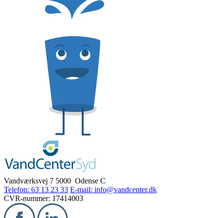
Vandværksvej 7
5000 Odense C
Telefon: 63 13 23 33
E-mail: info@vandcenter.dk
CVR-nummer: 17414003