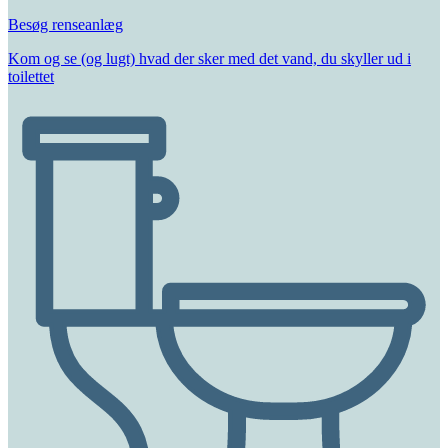
Besøg renseanlæg
Kom og se (og lugt) hvad der sker med det vand, du skyller ud i
toilettet