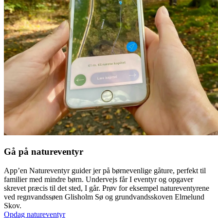
Gå på natureventyr
App’en Natureventyr guider jer på børnevenlige gåture, perfekt til
familier med mindre børn. Undervejs får I eventyr og opgaver
skrevet præcis til det sted, I går. Prøv for eksempel natureventyrene
ved regnvandssøen Glisholm Sø og grundvandsskoven Elmelund
Skov.
Opdag natureventyr