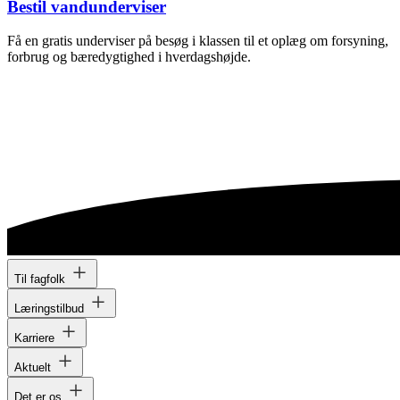
Bestil vandunderviser
Få en gratis underviser på besøg i klassen til et oplæg om forsyning,
forbrug og bæredygtighed i hverdagshøjde.
Til fagfolk
Læringstilbud
Karriere
Aktuelt
Det er os