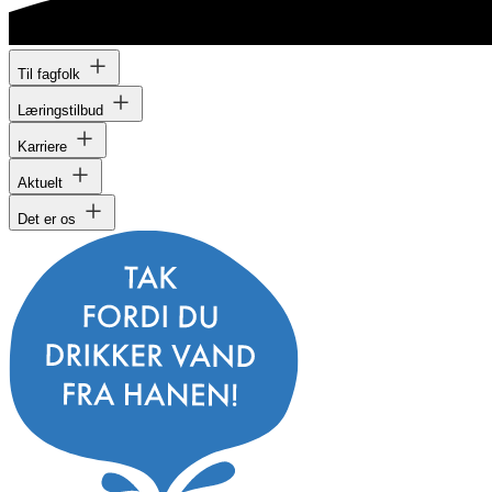
Til fagfolk
Læringstilbud
Karriere
Aktuelt
Det er os