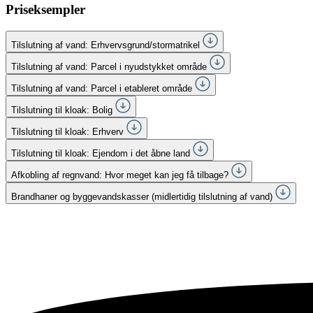
Priseksempler
Tilslutning af vand: Erhvervsgrund/stormatrikel
Tilslutning af vand: Parcel i nyudstykket område
Tilslutning af vand: Parcel i etableret område
Tilslutning til kloak: Bolig
Tilslutning til kloak: Erhverv
Tilslutning til kloak: Ejendom i det åbne land
Afkobling af regnvand: Hvor meget kan jeg få tilbage?
Brandhaner og byggevandskasser (midlertidig tilslutning af vand)