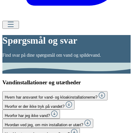
Spørgsmål og svar
Find svar på dine spørgsmål om vand og spildevand.
Vandinstallationer og utætheder
Hvem har ansvaret for vand- og kloakinstallationerne?
Hvorfor er der ikke tryk på vandet?
Hvorfor har jeg ikke vand?
Hvordan ved jeg, om min installation er utæt?