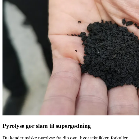
Pyrolyse gør slam til supergødning
Du kender måske pyrolyse fra din ovn, hvor teknikken forkuller