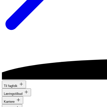
Til fagfolk
Læringstilbud
Karriere