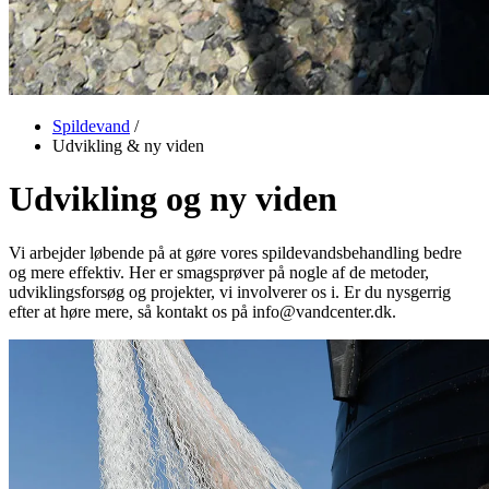
Spildevand
/
Udvikling & ny viden
Udvikling og ny viden
Vi arbejder løbende på at gøre vores spildevandsbehandling bedre
og mere effektiv. Her er smagsprøver på nogle af de metoder,
udviklingsforsøg og projekter, vi involverer os i. Er du nysgerrig
efter at høre mere, så kontakt os på info@vandcenter.dk.