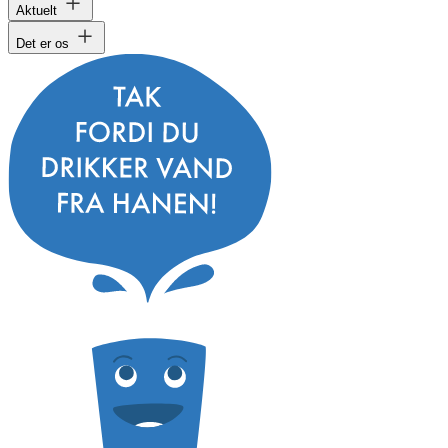
Aktuelt
Det er os