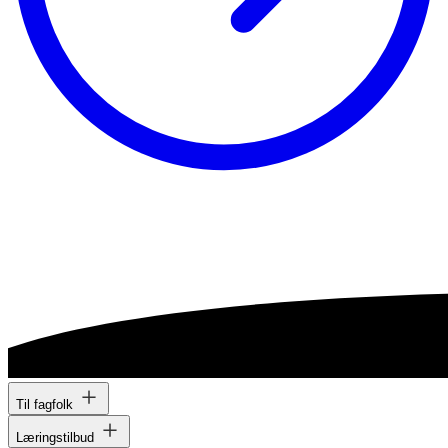
Til fagfolk
Læringstilbud