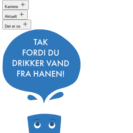
Karriere
Aktuelt
Det er os