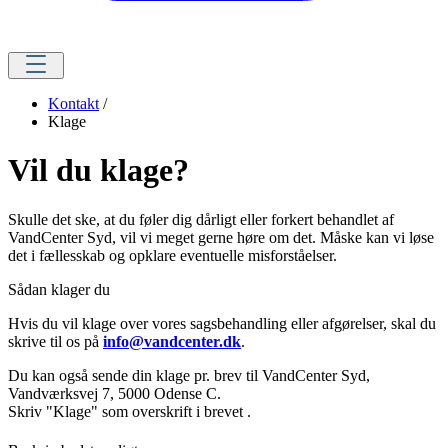
Kontakt
/
Klage
Vil du klage?
Skulle det ske, at du føler dig dårligt eller forkert behandlet af
VandCenter Syd, vil vi meget gerne høre om det. Måske kan vi løse
det i fællesskab og opklare eventuelle misforståelser.
Sådan klager du
Hvis du vil klage over vores sagsbehandling eller afgørelser, skal du
skrive til os på
info@vandcenter.dk
.
Du kan også sende din klage pr. brev til VandCenter Syd,
Vandværksvej 7, 5000 Odense C.
Skriv "Klage" som overskrift i brevet .