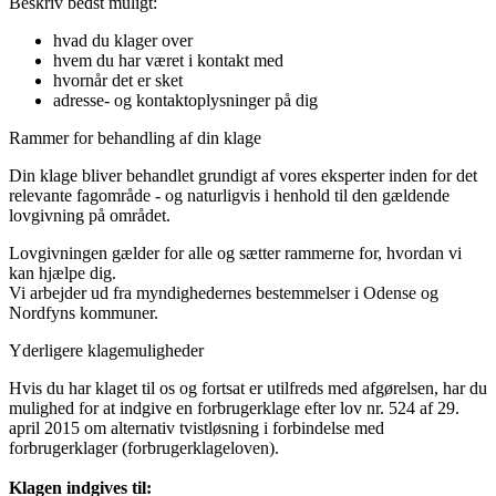
Beskriv bedst muligt:
hvad du klager over
hvem du har været i kontakt med
hvornår det er sket
adresse- og kontaktoplysninger på dig
Rammer for behandling af din klage
Din klage bliver behandlet grundigt af vores eksperter inden for det
relevante fagområde - og naturligvis i henhold til den gældende
lovgivning på området.
Lovgivningen gælder for alle og sætter rammerne for, hvordan vi
kan hjælpe dig.
Vi arbejder ud fra myndighedernes bestemmelser i Odense og
Nordfyns kommuner.
Yderligere klagemuligheder
Hvis du har klaget til os og fortsat er utilfreds med afgørelsen, har du
mulighed for at indgive en forbrugerklage efter lov nr. 524 af 29.
april 2015 om alternativ tvistløsning i forbindelse med
forbrugerklager (forbrugerklageloven).
Klagen indgives til: