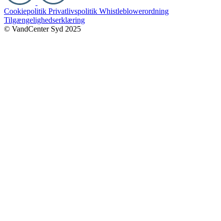
Cookiepolitik
Privatlivspolitik
Whistleblowerordning
Tilgængelighedserklæring
© VandCenter Syd 2025