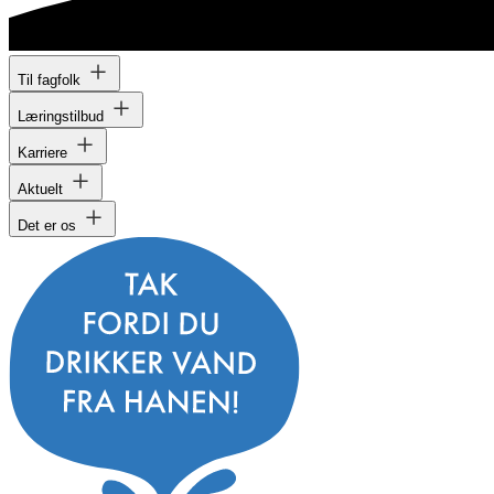
Til fagfolk
Læringstilbud
Karriere
Aktuelt
Det er os