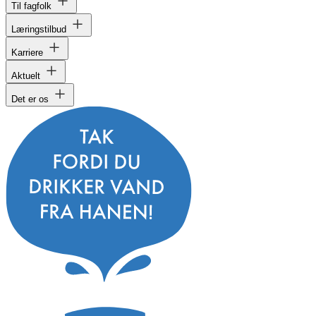
Til fagfolk
Læringstilbud
Karriere
Aktuelt
Det er os