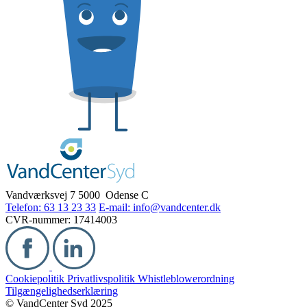
Vandværksvej 7
5000 Odense C
Telefon: 63 13 23 33
E-mail: info@vandcenter.dk
CVR-nummer: 17414003
Cookiepolitik
Privatlivspolitik
Whistleblowerordning
Tilgængelighedserklæring
© VandCenter Syd 2025