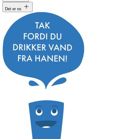
Det er os