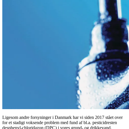
Ligesom andre forsyninger i Danmark har vi siden 2017 stået over
for et stadigt voksende problem med fund af bl.a. pesticidresten
desphenyl-chloridazon (DPC) i vores grund- og drikkevand.