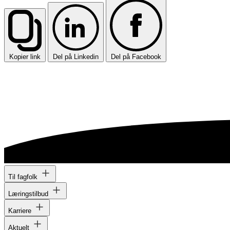
Kopier link
Del på Linkedin
Del på Facebook
Til fagfolk
Læringstilbud
Karriere
Aktuelt