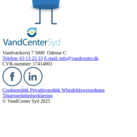
Vandværksvej 7
5000 Odense C
Telefon: 63 13 23 33
E-mail: info@vandcenter.dk
CVR-nummer: 17414003
Cookiepolitik
Privatlivspolitik
Whistleblowerordning
Tilgængelighedserklæring
© VandCenter Syd 2025