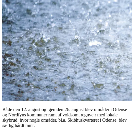
Både den 12. august og igen den 26. august blev områder i Odense
og Nordfyns kommuner ramt af voldsomt regnvejr med lokale
skybrud, hvor nogle områder, bl.a. Skibhuskvarteret i Odense, blev
særlig hårdt ramt.