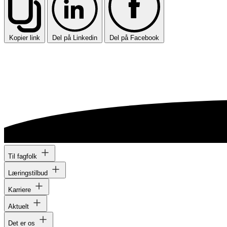
Kopier link
Del på Linkedin
Del på Facebook
Til fagfolk
Læringstilbud
Karriere
Aktuelt
Det er os