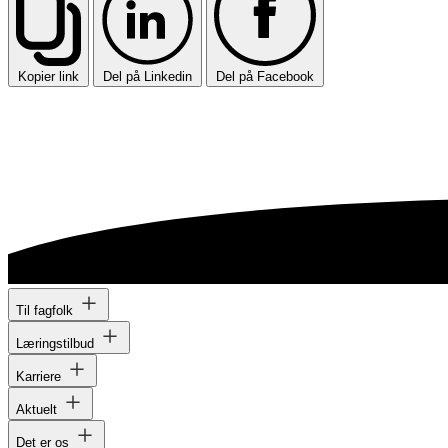
Kopier link
Del på Linkedin
Del på Facebook
Til fagfolk
Læringstilbud
Karriere
Aktuelt
Det er os