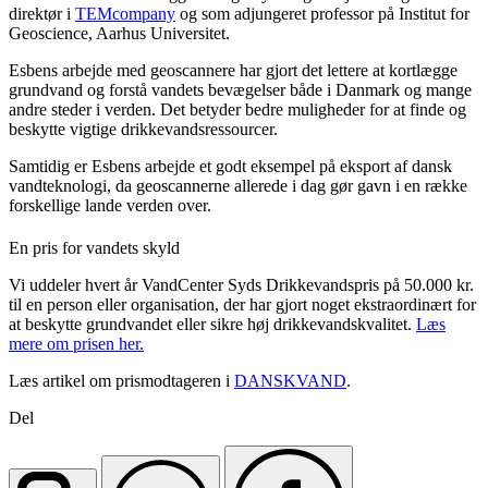
direktør i
TEMcompany
og som adjungeret professor på Institut for
Geoscience, Aarhus Universitet.
Esbens arbejde med geoscannere har gjort det lettere at kortlægge
grundvand og forstå vandets bevægelser både i Danmark og mange
andre steder i verden. Det betyder bedre muligheder for at finde og
beskytte vigtige drikkevandsressourcer.
Samtidig er Esbens arbejde et godt eksempel på eksport af dansk
vandteknologi, da geoscannerne allerede i dag gør gavn i en række
forskellige lande verden over.
En pris for vandets skyld
Vi uddeler hvert år VandCenter Syds Drikkevandspris på 50.000 kr.
til en person eller organisation, der har gjort noget ekstraordinært for
at beskytte grundvandet eller sikre høj drikkevandskvalitet.
Læs
mere om prisen her.
Læs artikel om prismodtageren i
DANSKVAND
.
Del